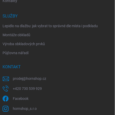
Kontakty
SLUŽBY
Lepidlo na dlažbu: jak vybrat to správné dle místa i podkladu
Montáže obkladů
Výroba obkladových prvků
Půjčovna nářadí
KONTAKT
prodej
@
hornshop.cz
+420 730 539 929
Facebook
hornshop_s.r.o