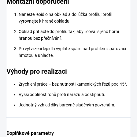
Montážní doporučení
Naneste lepidlo na obklad a do lůžka profilu; profil
vyrovnejte k hraně obkladu.
Obklad přitlačte do profilu tak, aby lícoval s jeho horní
hranou bez přečnívání.
Po vytvrzení lepidla vyplňte spáru nad profilem spárovací
hmotou a uhlaďte.
Výhody pro realizaci
Zrychlení práce – bez nutnosti kamenických řezů pod 45°.
Vyšší odolnost rohů proti nárazu a odštípnutí.
Jednotný vzhled díky barevně sladěným povrchům.
Doplňkové parametry