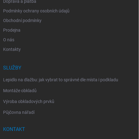
Doprava a platba
Podmínky ochrany osobních údajů
Obchodní podmínky
Prodejna
O nás
Kontakty
SLUŽBY
Lepidlo na dlažbu: jak vybrat to správné dle místa i podkladu
Montáže obkladů
Výroba obkladových prvků
Půjčovna nářadí
KONTAKT