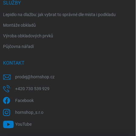
SLUŽBY
Lepidlo na dlažbu: jak vybrat to správné dle místa i podkladu
Montáže obkladů
Výroba obkladových prvků
Půjčovna nářadí
KONTAKT
prodej
@
hornshop.cz
+420 730 539 929
Facebook
hornshop_s.r.o
YouTube