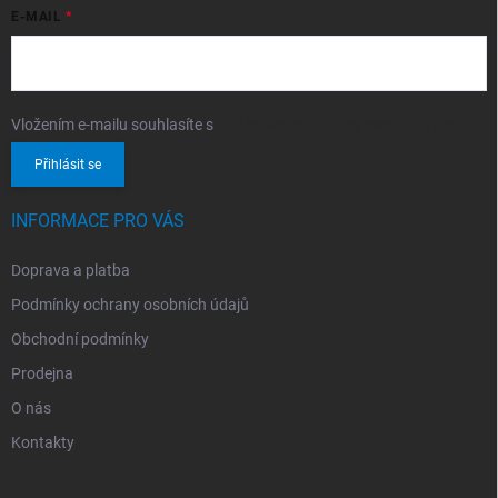
E-MAIL
Vložením e-mailu souhlasíte s
podmínkami ochrany osobních údajů
Přihlásit se
INFORMACE PRO VÁS
Doprava a platba
Podmínky ochrany osobních údajů
Obchodní podmínky
Prodejna
O nás
Kontakty