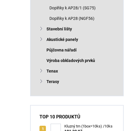
Doplňky k AP28/1 (SG75)
Doplňky k AP28 (NGF56)
Stavební lišty
Akustické panely
Půjčovna nářadí
Výroba obkladových prvků
Tenax
Terasy
TOP 10 PRODUKTŮ
Kluzný trn (1box=10ks) /10ks