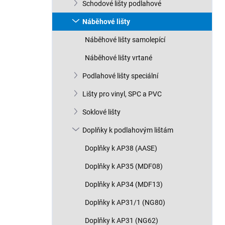
Schodové lišty podlahové
Náběhové lišty
Náběhové lišty samolepící
Náběhové lišty vrtané
Podlahové lišty speciální
Lišty pro vinyl, SPC a PVC
Soklové lišty
Doplňky k podlahovým lištám
Doplňky k AP38 (AASE)
Doplňky k AP35 (MDF08)
Doplňky k AP34 (MDF13)
Doplňky k AP31/1 (NG80)
Doplňky k AP31 (NG62)