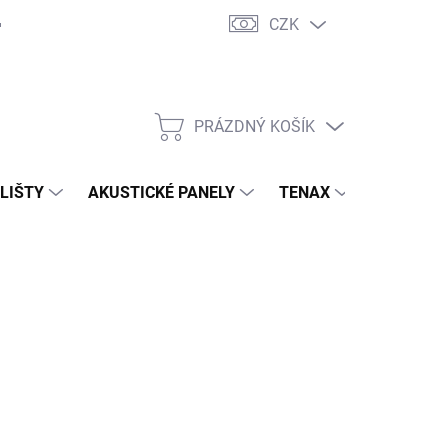
CZK
PRÁZDNÝ KOŠÍK
NÁKUPNÍ
KOŠÍK
 LIŠTY
AKUSTICKÉ PANELY
TENAX
TERASY