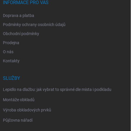
INFORMACE PRO VÁS
Doprava a platba
Podmínky ochrany osobních údajů
Obchodní podmínky
Prodejna
O nás
Kontakty
SLUŽBY
Lepidlo na dlažbu: jak vybrat to správné dle místa i podkladu
Montáže obkladů
Výroba obkladových prvků
Půjčovna nářadí