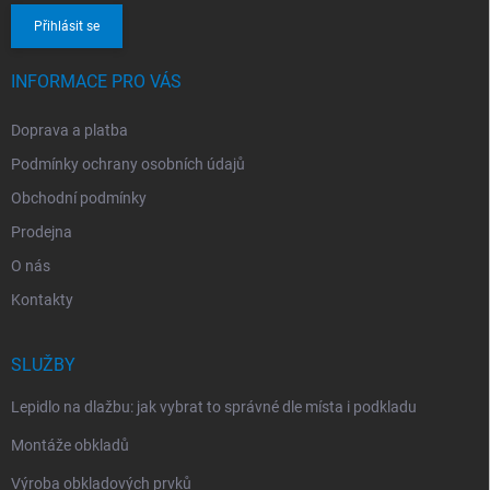
Přihlásit se
INFORMACE PRO VÁS
Doprava a platba
Podmínky ochrany osobních údajů
Obchodní podmínky
Prodejna
O nás
Kontakty
SLUŽBY
Lepidlo na dlažbu: jak vybrat to správné dle místa i podkladu
Montáže obkladů
Výroba obkladových prvků