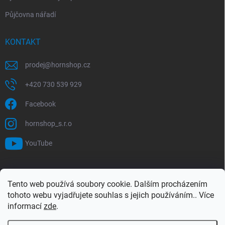
Půjčovna nářadí
KONTAKT
prodej
@
hornshop.cz
+420 730 539 929
Facebook
hornshop_s.r.o
YouTube
VYHLEDÁVÁNÍ
Tento web používá soubory cookie. Dalším procházením
tohoto webu vyjadřujete souhlas s jejich používáním.. Více
Hledat
informací
zde
.