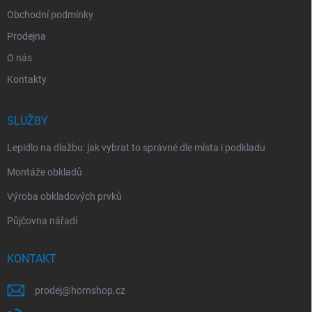
Obchodní podmínky
Prodejna
O nás
Kontakty
SLUŽBY
Lepidlo na dlažbu: jak vybrat to správné dle místa i podkladu
Montáže obkladů
Výroba obkladových prvků
Půjčovna nářadí
KONTAKT
prodej
@
hornshop.cz