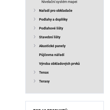
Nivelační systém mapei
Nařadí pro obkladače
Podlahy a doplňky
Podlahové lišty
Stavební lišty
Akustické panely
Půjčovna nářadí
Výroba obkladových prvků
Tenax
Terasy