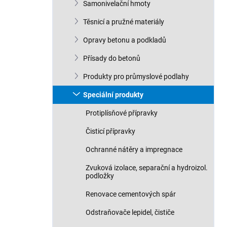
Samonivelační hmoty
Těsnicí a pružné materiály
Opravy betonu a podkladů
Přísady do betonů
Produkty pro průmyslové podlahy
Speciální produkty
Protiplísňové přípravky
Čisticí přípravky
Ochranné nátěry a impregnace
Zvuková izolace, separační a hydroizol.
podložky
Renovace cementových spár
Odstraňovače lepidel, čističe