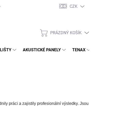
CZK
PRÁZDNÝ KOŠÍK
NÁKUPNÍ
KOŠÍK
 LIŠTY
AKUSTICKÉ PANELY
TENAX
TERASY
ily práci a zajistily profesionální výsledky. Jsou