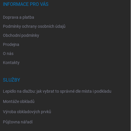
INFORMACE PRO VÁS
Doprava a platba
Podmínky ochrany osobních údajů
Obchodní podmínky
Prodejna
O nás
Kontakty
SLUŽBY
Lepidlo na dlažbu: jak vybrat to správné dle místa i podkladu
Montáže obkladů
Výroba obkladových prvků
Půjčovna nářadí