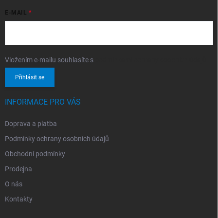
E-MAIL
Vložením e-mailu souhlasíte s
podmínkami ochrany osobních údajů
Přihlásit se
INFORMACE PRO VÁS
Doprava a platba
Podmínky ochrany osobních údajů
Obchodní podmínky
Prodejna
O nás
Kontakty