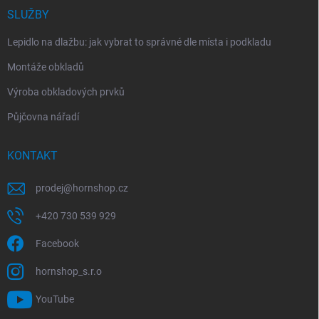
SLUŽBY
Lepidlo na dlažbu: jak vybrat to správné dle místa i podkladu
Montáže obkladů
Výroba obkladových prvků
Půjčovna nářadí
KONTAKT
prodej
@
hornshop.cz
+420 730 539 929
Facebook
hornshop_s.r.o
YouTube