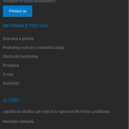
Vložením e-mailu souhlasíte s
podmínkami ochrany osobních údajů
Přihlásit se
INFORMACE PRO VÁS
Doprava a platba
Podmínky ochrany osobních údajů
Obchodní podmínky
Prodejna
O nás
Kontakty
SLUŽBY
Lepidlo na dlažbu: jak vybrat to správné dle místa i podkladu
Montáže obkladů