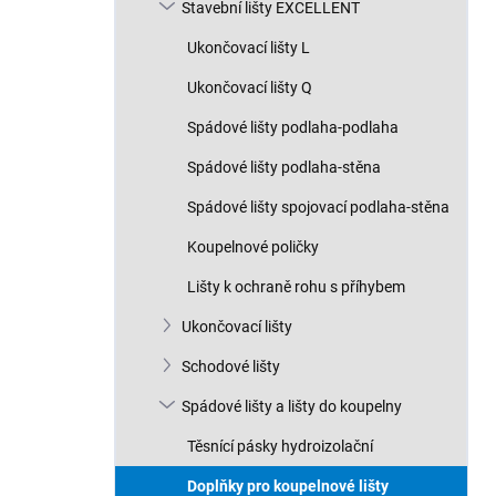
Stavební lišty EXCELLENT
Ukončovací lišty L
Ukončovací lišty Q
Spádové lišty podlaha-podlaha
Spádové lišty podlaha-stěna
Spádové lišty spojovací podlaha-stěna
Koupelnové poličky
Lišty k ochraně rohu s příhybem
Ukončovací lišty
Schodové lišty
Spádové lišty a lišty do koupelny
Těsnící pásky hydroizolační
Doplňky pro koupelnové lišty