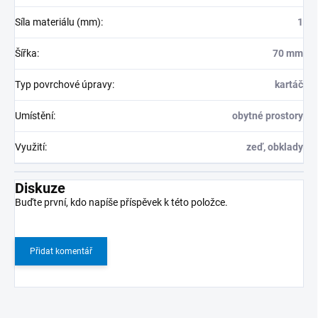
Síla materiálu (mm)
:
1
Šířka
:
70 mm
Typ povrchové úpravy
:
kartáč
Umístění
:
obytné prostory
Využití
:
zeď, obklady
Diskuze
Buďte první, kdo napíše příspěvek k této položce.
Přidat komentář