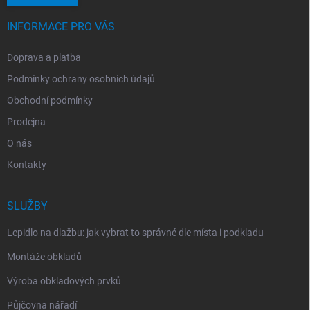
INFORMACE PRO VÁS
Doprava a platba
Podmínky ochrany osobních údajů
Obchodní podmínky
Prodejna
O nás
Kontakty
SLUŽBY
Lepidlo na dlažbu: jak vybrat to správné dle místa i podkladu
Montáže obkladů
Výroba obkladových prvků
Půjčovna nářadí