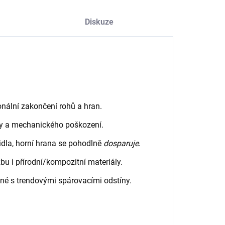
Diskuze
nální zakončení rohů a hran.
ury a mechanického poškození.
pidla, horní hrana se pohodlně
dosparuje
.
u i přírodní/kompozitní materiály.
né s trendovými spárovacími odstíny.