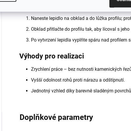
Montážní doporučení
Naneste lepidlo na obklad a do lůžka profilu; pro
Obklad přitlačte do profilu tak, aby lícoval s jeh
Po vytvrzení lepidla vyplňte spáru nad profilem
Výhody pro realizaci
Zrychlení práce – bez nutnosti kamenických řez
Vyšší odolnost rohů proti nárazu a odštípnutí.
Jednotný vzhled díky barevně sladěným povrch
Doplňkové parametry