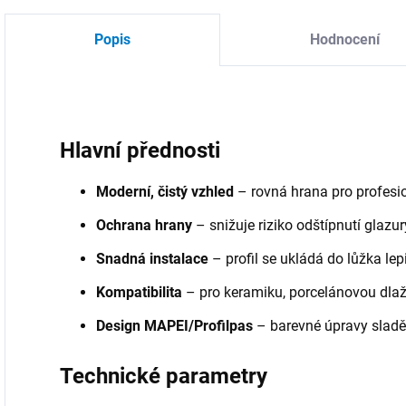
Popis
Hodnocení
Hlavní přednosti
Moderní, čistý vzhled
– rovná hrana pro profesio
Ochrana hrany
– snižuje riziko odštípnutí glaz
Snadná instalace
– profil se ukládá do lůžka le
Kompatibilita
– pro keramiku, porcelánovou dlažb
Design MAPEI/Profilpas
– barevné úpravy sladě
Technické parametry