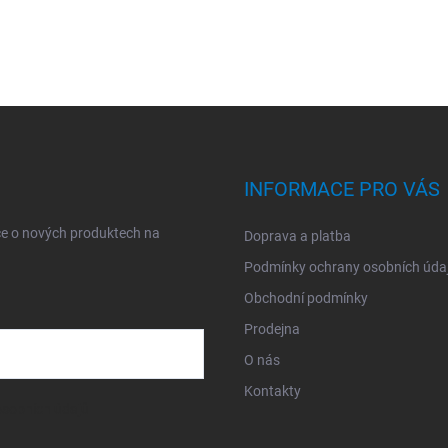
INFORMACE PRO VÁS
ce o nových produktech na
Doprava a platba
Podmínky ochrany osobních úda
Obchodní podmínky
Prodejna
O nás
Kontakty
sobních údajů