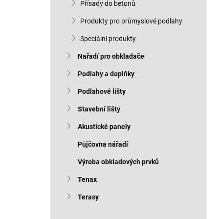
Přísady do betonů
Produkty pro průmyslové podlahy
Speciální produkty
Nařadí pro obkladače
Podlahy a doplňky
Podlahové lišty
Stavební lišty
Akustické panely
Půjčovna nářadí
Výroba obkladových prvků
Tenax
Terasy