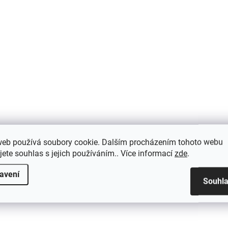
web používá soubory cookie. Dalším procházením tohoto webu
jete souhlas s jejich používáním.. Více informací
zde
.
avení
Souhl