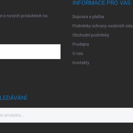
INFORMACE PRO VÁS
ce o nových produktech na
Doprava a platba
Podmínky ochrany osobních úda
Obchodní podmínky
Prodejna
O nás
Kontakty
sobních údajů
LEDÁVÁNÍ