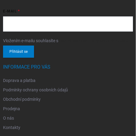
E-MAIL
Vložením e-mailu souhlasíte s
podmínkami ochrany osobních údajů
Přihlásit se
INFORMACE PRO VÁS
Doprava a platba
Podmínky ochrany osobních údajů
Obchodní podmínky
Prodejna
O nás
Kontakty