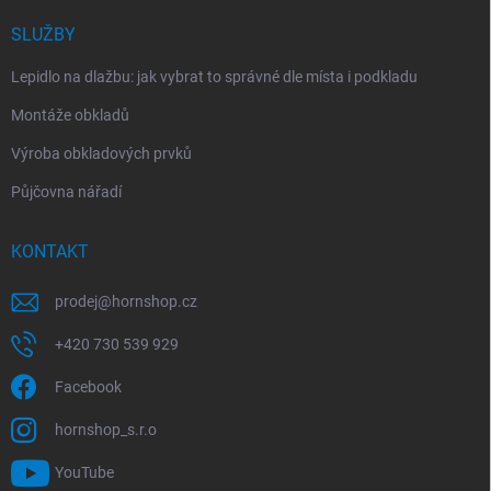
SLUŽBY
Lepidlo na dlažbu: jak vybrat to správné dle místa i podkladu
Montáže obkladů
Výroba obkladových prvků
Půjčovna nářadí
KONTAKT
prodej
@
hornshop.cz
+420 730 539 929
Facebook
hornshop_s.r.o
YouTube