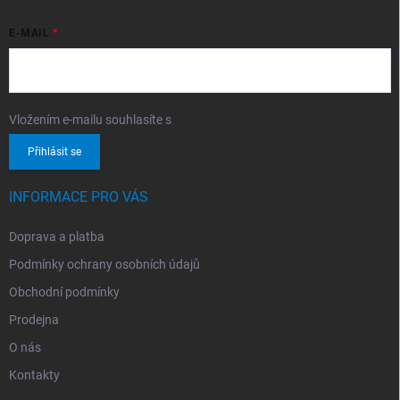
E-MAIL
Vložením e-mailu souhlasíte s
podmínkami ochrany osobních údajů
Přihlásit se
INFORMACE PRO VÁS
Doprava a platba
Podmínky ochrany osobních údajů
Obchodní podmínky
Prodejna
O nás
Kontakty