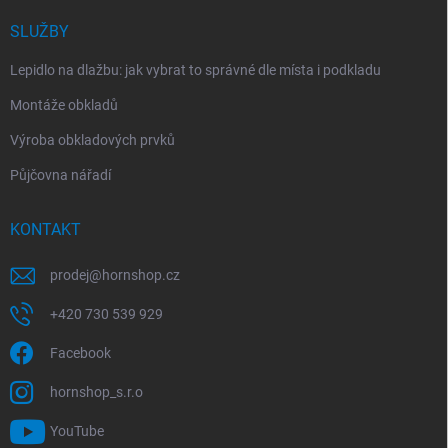
SLUŽBY
Lepidlo na dlažbu: jak vybrat to správné dle místa i podkladu
Montáže obkladů
Výroba obkladových prvků
Půjčovna nářadí
KONTAKT
prodej
@
hornshop.cz
+420 730 539 929
Facebook
hornshop_s.r.o
YouTube