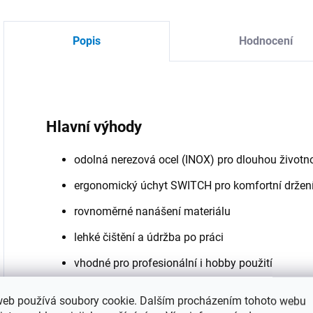
Popis
Hodnocení
Hlavní výhody
odolná nerezová ocel (INOX) pro dlouhou životn
ergonomický úchyt SWITCH pro komfortní držen
rovnoměrné nanášení materiálu
lehké čištění a údržba po práci
vhodné pro profesionální i hobby použití
Použití
web používá soubory cookie. Dalším procházením tohoto webu