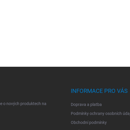
INFORMACE PRO VÁS
ce o nových produktech na
Doprava a platba
Podmínky ochrany osobních úda
Obchodní podmínky