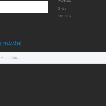
Prodejna
O nás
Kontakty
sobních údajů
LEDÁVÁNÍ