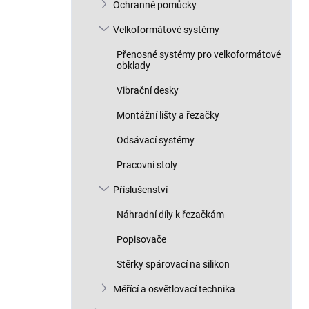
Ochranné pomůcky
Velkoformátové systémy
Přenosné systémy pro velkoformátové
obklady
Vibrační desky
Montážní lišty a řezačky
Odsávací systémy
Pracovní stoly
Příslušenství
Náhradní díly k řezačkám
Popisovače
Stěrky spárovací na silikon
Měřící a osvětlovací technika