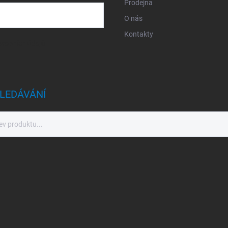
Prodejna
O nás
Kontakty
sobních údajů
LEDÁVÁNÍ