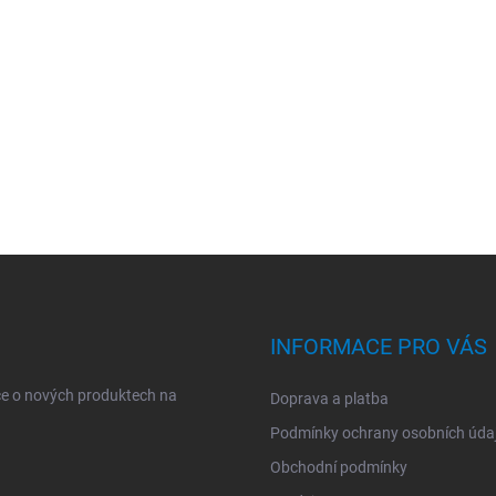
INFORMACE PRO VÁS
ce o nových produktech na
Doprava a platba
Podmínky ochrany osobních úda
Obchodní podmínky