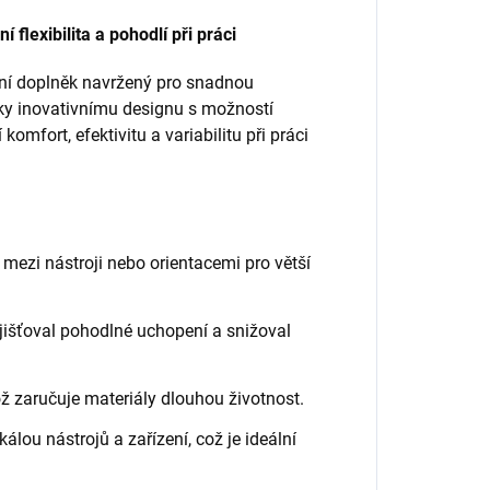
lexibilita a pohodlí při práci
ní doplněk navržený pro snadnou
ky inovativnímu designu s možností
fort, efektivitu a variabilitu při práci
ezi nástroji nebo orientacemi pro větší
ajišťoval pohodlné uchopení a snižoval
ož zaručuje materiály dlouhou životnost.
álou nástrojů a zařízení, což je ideální