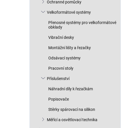
Ochranné pomůcky
Velkoformátové systémy
Přenosné systémy pro velkoformátové
obklady
Vibrační desky
Montážní lišty a řezačky
Odsávací systémy
Pracovní stoly
Příslušenství
Náhradní díly k řezačkám
Popisovače
Stěrky spárovací na silikon
Měřící a osvětlovací technika