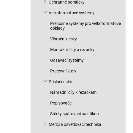
Ochranné pomůcky
Velkoformátové systémy
Přenosné systémy pro velkoformátové
obklady
Vibrační desky
Montážní lišty a řezačky
Odsávací systémy
Pracovní stoly
Příslušenství
Náhradní díly k řezačkám
Popisovače
Stěrky spárovací na silikon
Měřící a osvětlovací technika