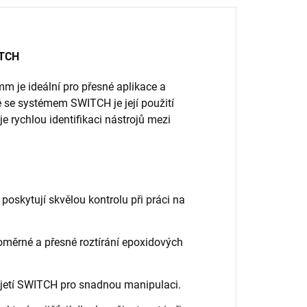
ITCH
m je ideální pro přesné aplikace a
ě se systémem SWITCH je její použití
e rychlou identifikaci nástrojů mezi
kytují skvělou kontrolu při práci na
ěrné a přesné roztírání epoxidových
jetí SWITCH pro snadnou manipulaci.