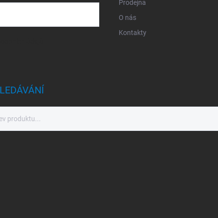
Prodejna
O nás
Kontakty
sobních údajů
LEDÁVÁNÍ