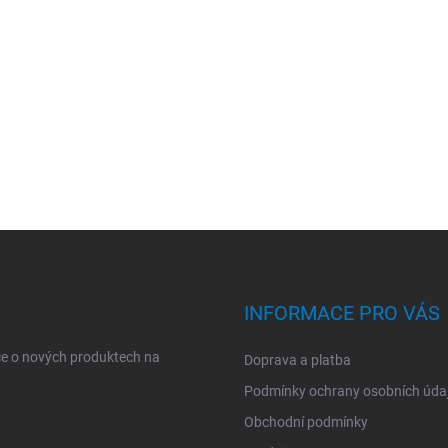
INFORMACE PRO VÁS
ce o nových produktech na
Doprava a platba
Podmínky ochrany osobních úda
Obchodní podmínky