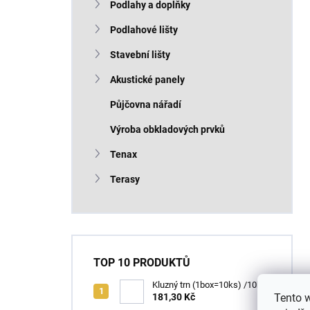
Podlahy a doplňky
Podlahové lišty
Stavební lišty
Akustické panely
Půjčovna nářadí
Výroba obkladových prvků
Tenax
Terasy
TOP 10 PRODUKTŮ
Kluzný trn (1box=10ks) /10ks
181,30 Kč
Tento 