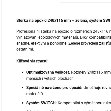
Stěrka na epoxid 248x116 mm – zelená, systém SW
Profesionální stěrka na epoxid o rozměrech 248x116 m
vyhlazování epoxidových materiálů. Díky kompatibilit
snadné, efektivní a pohodlné. Zelené provedení zajišťuj
ostatními.
Klíčové vlastnosti:
Optimalizovaná velikost:
Rozměry 248x116 mm pos
menších i větších plochách.
Speciálně navrženo pro epoxid:
Umožňuje rovnom
materiálů.
Systém SWITCH:
Kompatibilní s výměnnou ruko