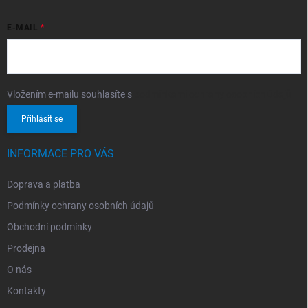
E-MAIL
Vložením e-mailu souhlasíte s
podmínkami ochrany osobních údajů
Přihlásit se
INFORMACE PRO VÁS
Doprava a platba
Podmínky ochrany osobních údajů
Obchodní podmínky
Prodejna
O nás
Kontakty