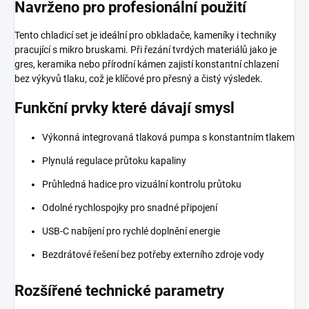
Navrženo pro profesionální použití
Tento chladicí set je ideální pro obkladače, kameníky i techniky
pracující s mikro bruskami. Při řezání tvrdých materiálů jako je
gres, keramika nebo přírodní kámen zajistí konstantní chlazení
bez výkyvů tlaku, což je klíčové pro přesný a čistý výsledek.
Funkční prvky které dávají smysl
Výkonná integrovaná tlaková pumpa s konstantním tlakem
Plynulá regulace průtoku kapaliny
Průhledná hadice pro vizuální kontrolu průtoku
Odolné rychlospojky pro snadné připojení
USB-C nabíjení pro rychlé doplnění energie
Bezdrátové řešení bez potřeby externího zdroje vody
Rozšířené technické parametry