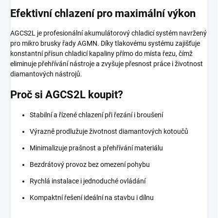
Efektivní chlazení pro maximální výkon
AGCS2L je profesionální akumulátorový chladicí systém navržený
pro mikro brusky řady AGMN. Díky tlakovému systému zajišťuje
konstantní přísun chladicí kapaliny přímo do místa řezu, čímž
eliminuje přehřívání nástroje a zvyšuje přesnost práce i životnost
diamantových nástrojů.
Proč si AGCS2L koupit?
Stabilní a řízené chlazení při řezání i broušení
Výrazně prodlužuje životnost diamantových kotoučů
Minimalizuje prašnost a přehřívání materiálu
Bezdrátový provoz bez omezení pohybu
Rychlá instalace i jednoduché ovládání
Kompaktní řešení ideální na stavbu i dílnu