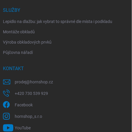
SLUŽBY
Lepidlo na dlažbu: jak vybrat to správné dle místa i podkladu
Montáže obkladů
Výroba obkladových prvků
Půjčovna nářadí
KONTAKT
prodej
@
hornshop.cz
+420 730 539 929
Facebook
hornshop_s.r.o
YouTube