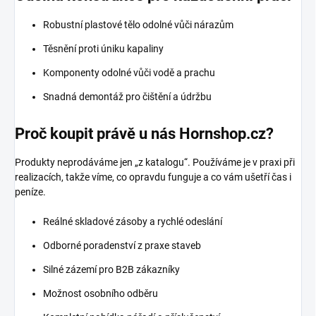
Robustní plastové tělo odolné vůči nárazům
Těsnění proti úniku kapaliny
Komponenty odolné vůči vodě a prachu
Snadná demontáž pro čištění a údržbu
Proč koupit právě u nás Hornshop.cz?
Produkty neprodáváme jen „z katalogu“. Používáme je v praxi při
realizacích, takže víme, co opravdu funguje a co vám ušetří čas i
peníze.
Reálné skladové zásoby a rychlé odeslání
Odborné poradenství z praxe staveb
Silné zázemí pro B2B zákazníky
Možnost osobního odběru