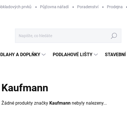
obkladových prvků
Půjčovna nářadí
Poradenství
Prodejna
Hledat
DLAHY A DOPLŇKY
PODLAHOVÉ LIŠTY
STAVEBNÍ
Kaufmann
Žádné produkty značky
Kaufmann
nebyly nalezeny...