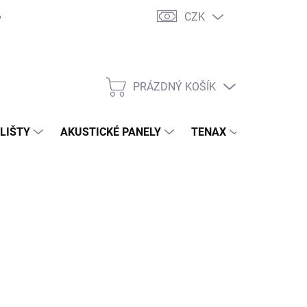
CZK
PRÁZDNÝ KOŠÍK
NÁKUPNÍ
KOŠÍK
 LIŠTY
AKUSTICKÉ PANELY
TENAX
TERASY