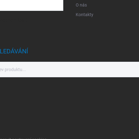
O nás
Kontakty
sobních údajů
LEDÁVÁNÍ