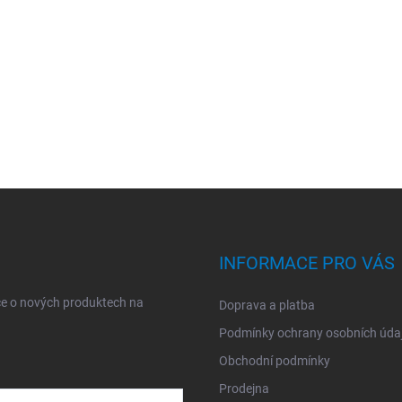
INFORMACE PRO VÁS
ce o nových produktech na
Doprava a platba
Podmínky ochrany osobních úda
Obchodní podmínky
Prodejna