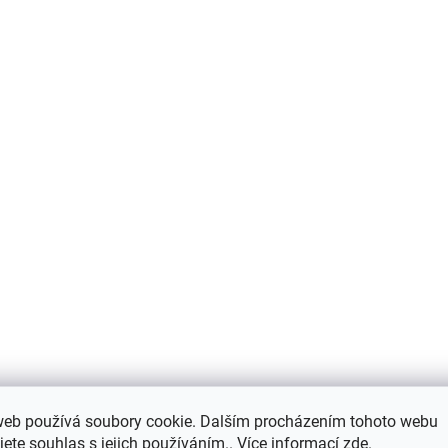
web používá soubory cookie. Dalším procházením tohoto webu
jete souhlas s jejich používáním.. Více informací
zde
.