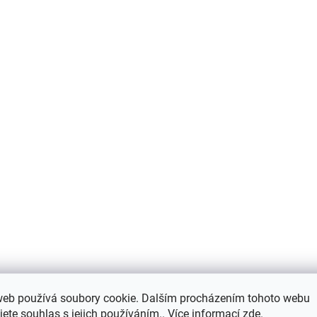
web používá soubory cookie. Dalším procházením tohoto webu
jete souhlas s jejich používáním.. Více informací
zde
.