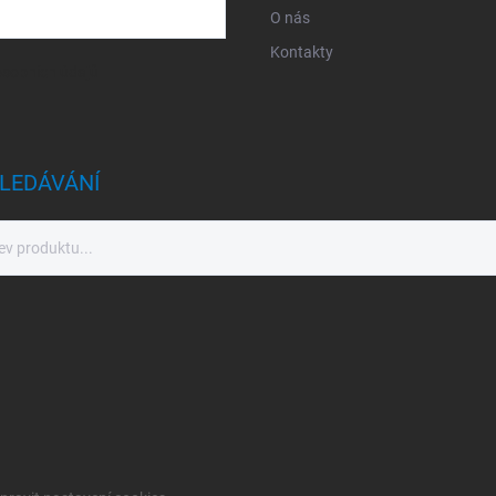
O nás
Kontakty
sobních údajů
LEDÁVÁNÍ