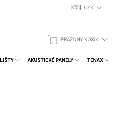
CZK
PRÁZDNÝ KOŠÍK
NÁKUPNÍ
KOŠÍK
 LIŠTY
AKUSTICKÉ PANELY
TENAX
TERASY