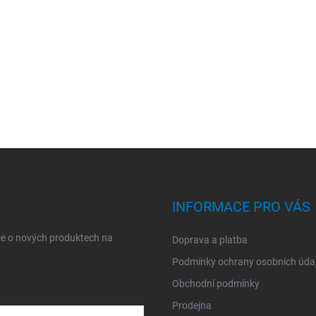
INFORMACE PRO VÁS
ce o nových produktech na
Doprava a platba
Podmínky ochrany osobních úda
Obchodní podmínky
Prodejna