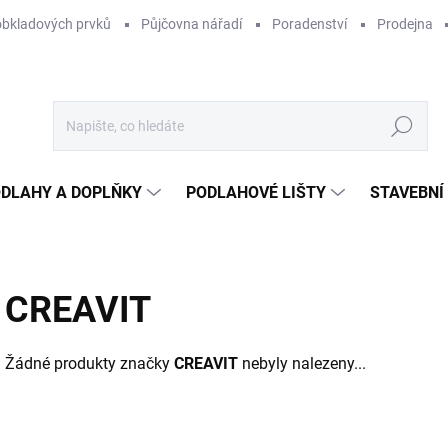
obkladových prvků
Půjčovna nářadí
Poradenství
Prodejna
Hledat
DLAHY A DOPLŇKY
PODLAHOVÉ LIŠTY
STAVEBNÍ
CREAVIT
Žádné produkty značky
CREAVIT
nebyly nalezeny...