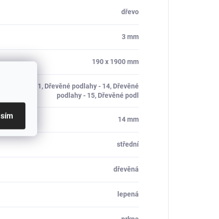
dřevo
3 mm
190 x 1900 mm
 podlahy - 11, Dřevěné podlahy - 14, Dřevěné
podlahy - 15, Dřevěné podl
asím
14 mm
střední
dřevěná
lepená