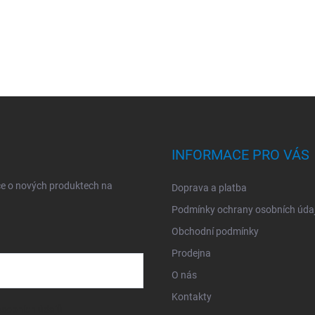
INFORMACE PRO VÁS
ce o nových produktech na
Doprava a platba
Podmínky ochrany osobních úda
Obchodní podmínky
Prodejna
O nás
Kontakty
sobních údajů