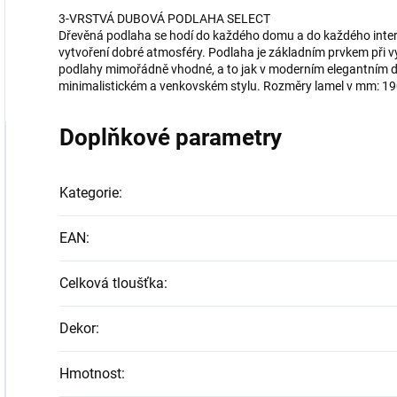
3-VRSTVÁ DUBOVÁ PODLAHA SELECT
Dřevěná podlaha se hodí do každého domu a do každého interiér
vytvoření dobré atmosféry. Podlaha je základním prvkem při v
podlahy mimořádně vhodné, a to jak v moderním elegantním de
minimalistickém a venkovském stylu. Rozměry lamel v mm: 1
Doplňkové parametry
Kategorie
:
EAN
:
Celková tloušťka
:
Dekor
:
Hmotnost
: