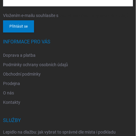
Vložením e-mailu souhlasíte s
podmínkami ochrany osobních údajů
Přihlásit se
INFORMACE PRO VÁS
Doprava a platba
Podmínky ochrany osobních údajů
Obchodní podmínky
Prodejna
O nás
Kontakty
SLUŽBY
Lepidlo na dlažbu: jak vybrat to správné dle místa i podkladu