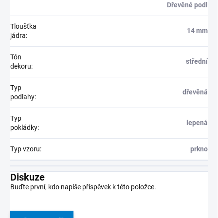
Dřevěné podl
Tloušťka
14 mm
jádra
:
Tón
střední
dekoru
:
Typ
dřevěná
podlahy
:
Typ
lepená
pokládky
:
Typ vzoru
:
prkno
Diskuze
Buďte první, kdo napíše příspěvek k této položce.