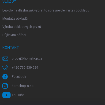
SLUŽBY
Lepidlo na dlažbu: jak vybrat to správné dle místa i podkladu
Montáže obkladů
Výroba obkladových prvků
Půjčovna nářadí
KONTAKT
prodej
@
hornshop.cz
+420 730 539 929
Facebook
hornshop_s.r.o
YouTube