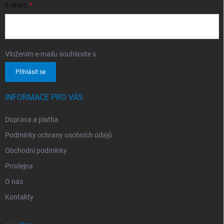
E-MAIL
Vložením e-mailu souhlasíte s
podmínkami ochrany osobních údajů
Přihlásit se
INFORMACE PRO VÁS
Doprava a platba
Podmínky ochrany osobních údajů
Obchodní podmínky
Prodejna
O nás
Kontakty