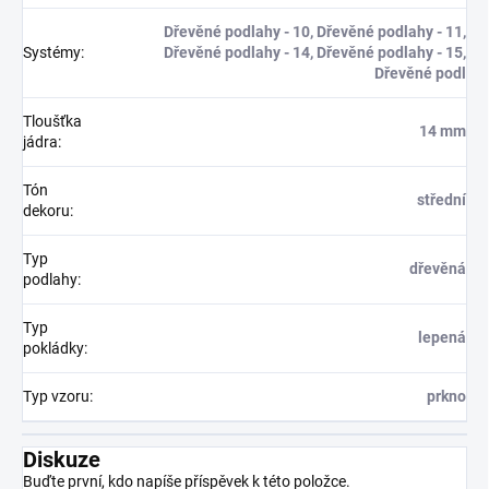
Dřevěné podlahy - 10, Dřevěné podlahy - 11,
Systémy
:
Dřevěné podlahy - 14, Dřevěné podlahy - 15,
Dřevěné podl
Tloušťka
14 mm
jádra
:
Tón
střední
dekoru
:
Typ
dřevěná
podlahy
:
Typ
lepená
pokládky
:
Typ vzoru
:
prkno
Diskuze
Buďte první, kdo napíše příspěvek k této položce.