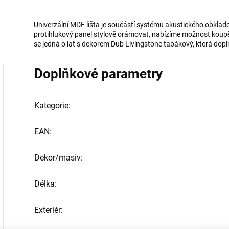
Univerzální MDF lišta je součástí systému akustického obkla
protihlukový panel stylově orámovat, nabízíme možnost koupě 
se jedná o lať s dekorem Dub Livingstone tabákový, která dopl
Doplňkové parametry
Kategorie
:
EAN
:
Dekor/masiv
:
Délka
:
Exteriér
: