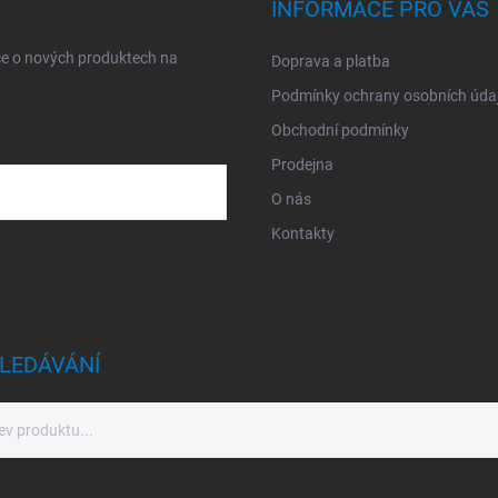
INFORMACE PRO VÁS
ce o nových produktech na
Doprava a platba
Podmínky ochrany osobních úda
Obchodní podmínky
Prodejna
O nás
Kontakty
sobních údajů
LEDÁVÁNÍ