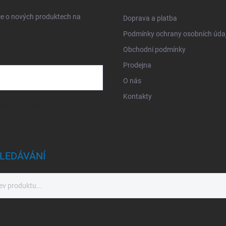
ce o nových produktech na
Doprava a platba
Podmínky ochrany osobních úda
Obchodní podmínky
Prodejna
O nás
Kontakty
sobních údajů
LEDÁVÁNÍ