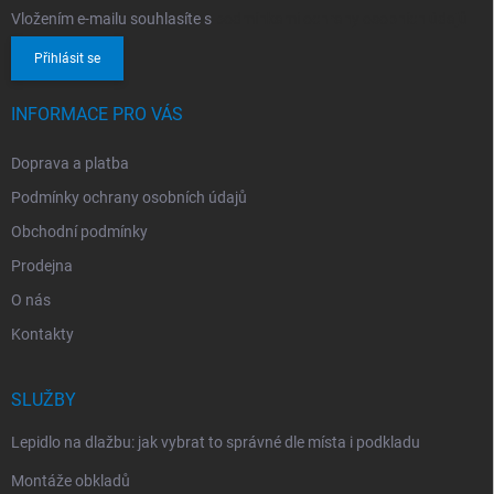
Vložením e-mailu souhlasíte s
podmínkami ochrany osobních údajů
Přihlásit se
INFORMACE PRO VÁS
Doprava a platba
Podmínky ochrany osobních údajů
Obchodní podmínky
Prodejna
O nás
Kontakty
SLUŽBY
Lepidlo na dlažbu: jak vybrat to správné dle místa i podkladu
Montáže obkladů