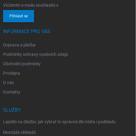
Vložením e-mailu souhlasíte s
podmínkami ochrany osobních údajů
Přihlásit se
INFORMACE PRO VÁS
Doprava a platba
Podmínky ochrany osobních údajů
Obchodní podmínky
Prodejna
O nás
Kontakty
SLUŽBY
Lepidlo na dlažbu: jak vybrat to správné dle místa i podkladu
Montáže obkladů