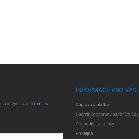
INFORMACE PRO VÁS
ce o nových produktech na
Doprava a platba
Podmínky ochrany osobních úda
Obchodní podmínky
Prodejna