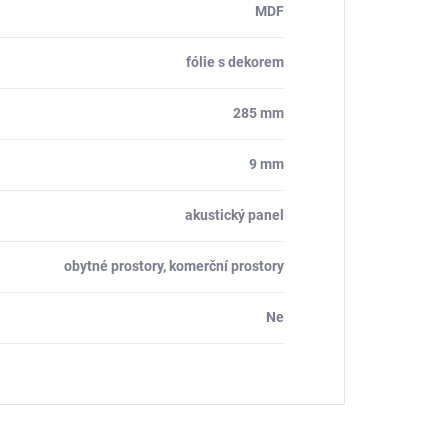
MDF
fólie s dekorem
285 mm
9 mm
akustický panel
obytné prostory, komerční prostory
Ne