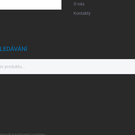
O nás
Kontakty
sobních údajů
LEDÁVÁNÍ
pravit nastavení cookies