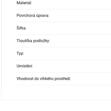
Materiál
:
Povrchová úprava
:
Šířka
:
Tloušťka podložky
:
Typ
:
Umístění
:
Vhodnost do vlhkého prostředí
: