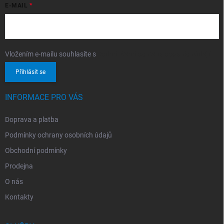
E-MAIL
Vložením e-mailu souhlasíte s
podmínkami ochrany osobních údajů
Přihlásit se
INFORMACE PRO VÁS
Doprava a platba
Podmínky ochrany osobních údajů
Obchodní podmínky
Prodejna
O nás
Kontakty