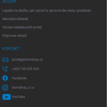
SLUŽBY
Lepidlo na dlažbu: jak vybrat to správné dle místa i podkladu
Montáže obkladů
Výroba obkladových prvků
Půjčovna nářadí
KONTAKT
prodej
@
hornshop.cz
+420 730 539 929
Facebook
hornshop_s.r.o
YouTube