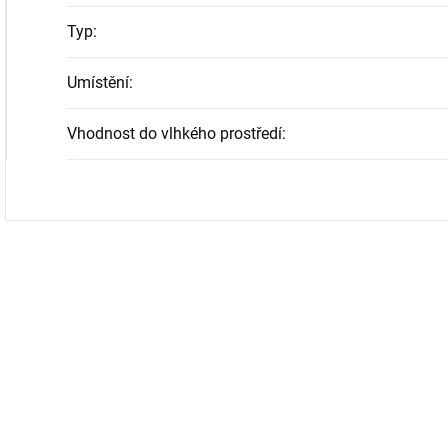
Typ
:
Umístění
:
Vhodnost do vlhkého prostředí
: