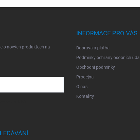
INFORMACE PRO VÁS
ce o nových produktech na
Doprava a platba
Podmínky ochrany osobních úda
Obchodní podmínky
Prodejna
O nás
Kontakty
sobních údajů
LEDÁVÁNÍ