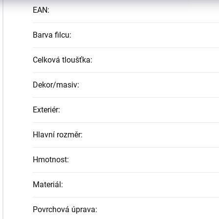
EAN
:
Barva filcu
:
Celková tloušťka
:
Dekor/masiv
:
Exteriér
:
Hlavní rozměr
:
Hmotnost
:
Materiál
:
Povrchová úprava
: