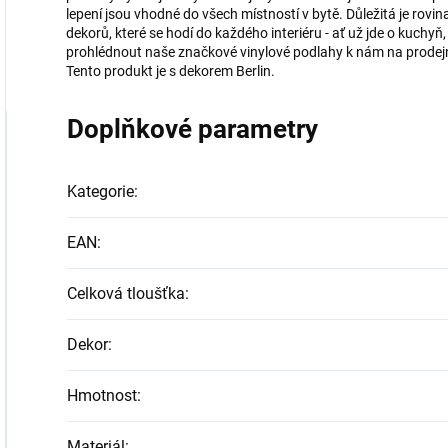
lepení jsou vhodné do všech místností v bytě. Důležitá je rov
dekorů, které se hodí do každého interiéru - ať už jde o kuchyň, 
prohlédnout naše značkové vinylové podlahy k nám na prodejn
Tento produkt je s dekorem Berlin.
Doplňkové parametry
Kategorie
:
EAN
:
Celková tloušťka
:
Dekor
:
Hmotnost
:
Materiál
: