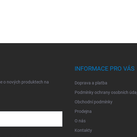
INFORMACE PRO VÁS
ce o nových produktech na
Doprava a platba
Podmínky ochrany osobních úda
Obchodní podmínky
Prodejna
O nás
Kontakty
sobních údajů