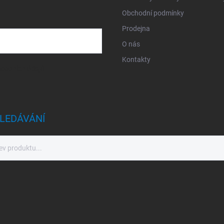
Obchodní podmínky
Prodejna
O nás
Kontakty
sobních údajů
LEDÁVÁNÍ