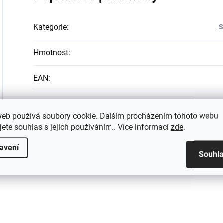
Kategorie
:
S
Hmotnost
:
EAN
:
web používá soubory cookie. Dalším procházením tohoto webu
jete souhlas s jejich používáním.. Více informací
zde
.
avení
Souhl