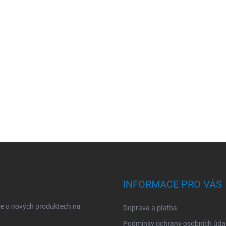
INFORMACE PRO VÁS
ce o nových produktech na
Doprava a platba
Podmínky ochrany osobních úda