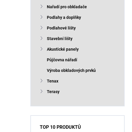
Nařadí pro obkladače
Podlahy a doplňky
Podlahové lišty
Stavební lišty
Akustické panely
Půjčovna nářadí
Výroba obkladových prvků
Tenax
Terasy
TOP 10 PRODUKTŮ