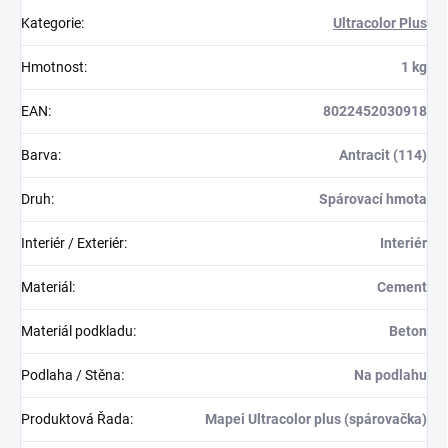
Kategorie
:
Ultracolor Plus
Hmotnost
:
1 kg
EAN
:
8022452030918
Barva
:
Antracit (114)
Druh
:
Spárovací hmota
Interiér / Exteriér
:
Interiér
Materiál
:
Cement
Materiál podkladu
:
Beton
Podlaha / Stěna
:
Na podlahu
Produktová Řada
:
Mapei Ultracolor plus (spárovačka)