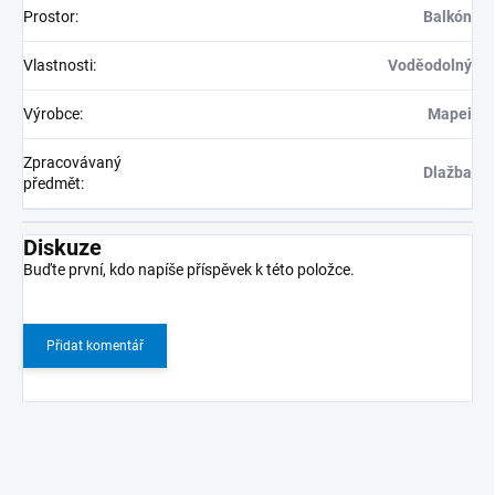
Prostor
:
Balkón
Vlastnosti
:
Voděodolný
Výrobce
:
Mapei
Zpracovávaný
Dlažba
předmět
:
Diskuze
Buďte první, kdo napíše příspěvek k této položce.
Přidat komentář