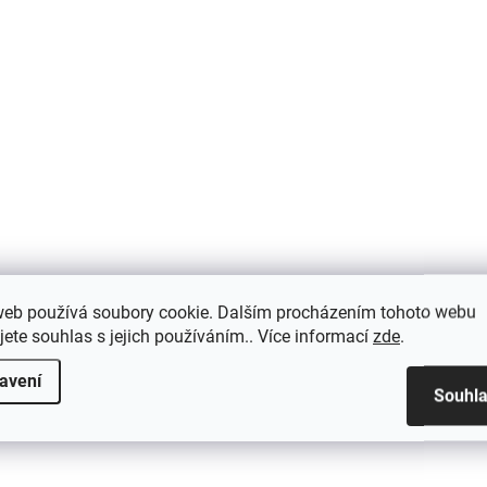
web používá soubory cookie. Dalším procházením tohoto webu
jete souhlas s jejich používáním.. Více informací
zde
.
avení
Souhl