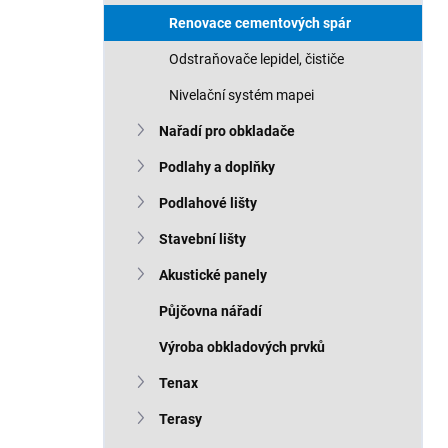
Renovace cementových spár
Odstraňovače lepidel, čističe
Nivelační systém mapei
Nařadí pro obkladače
Podlahy a doplňky
Podlahové lišty
Stavební lišty
Akustické panely
Půjčovna nářadí
Výroba obkladových prvků
Tenax
Terasy