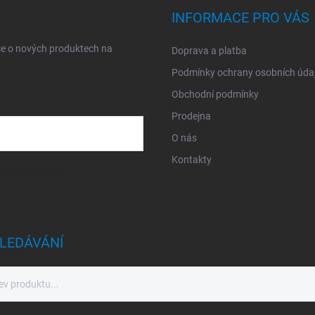
INFORMACE PRO VÁS
ce o nových produktech na
Doprava a platba
Podmínky ochrany osobních úda
Obchodní podmínky
Prodejna
O nás
Kontakty
sobních údajů
LEDÁVÁNÍ