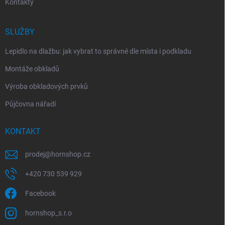
Kontakty
SLUŽBY
Lepidlo na dlažbu: jak vybrat to správné dle místa i podkladu
Montáže obkladů
Výroba obkladových prvků
Půjčovna nářadí
KONTAKT
prodej
@
hornshop.cz
+420 730 539 929
Facebook
hornshop_s.r.o