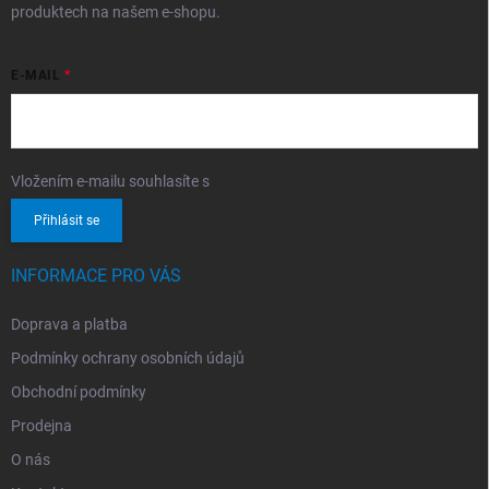
produktech na našem e-shopu.
E-MAIL
Vložením e-mailu souhlasíte s
podmínkami ochrany osobních údajů
Přihlásit se
INFORMACE PRO VÁS
Doprava a platba
Podmínky ochrany osobních údajů
Obchodní podmínky
Prodejna
O nás