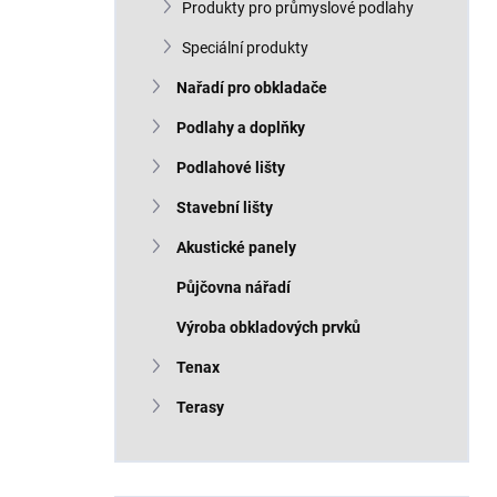
Produkty pro průmyslové podlahy
Speciální produkty
Nařadí pro obkladače
Podlahy a doplňky
Podlahové lišty
Stavební lišty
Akustické panely
Půjčovna nářadí
Výroba obkladových prvků
Tenax
Terasy