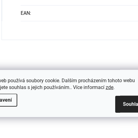
EAN
:
web používá soubory cookie. Dalším procházením tohoto webu
jete souhlas s jejich používáním.. Více informací
zde
.
avení
Souhl