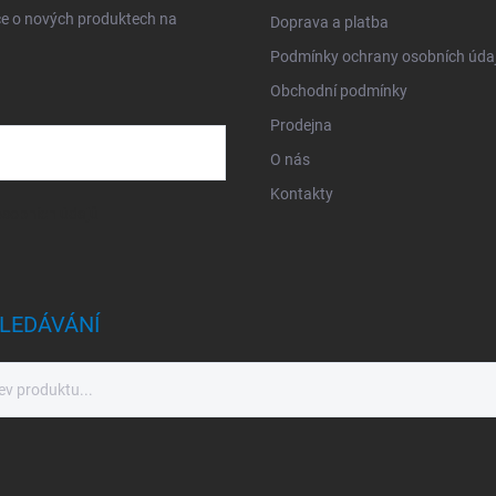
ce o nových produktech na
Doprava a platba
Podmínky ochrany osobních úda
Obchodní podmínky
Prodejna
O nás
Kontakty
sobních údajů
LEDÁVÁNÍ