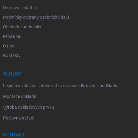
Doprava a platba
Podmínky ochrany osobních údajů
Obchodní podmínky
Prodejna
O nás
Kontakty
SLUŽBY
Lepidlo na dlažbu: jak vybrat to správné dle místa i podkladu
Montáže obkladů
Výroba obkladových prvků
Půjčovna nářadí
KONTAKT