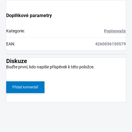
Doplňkové parametry
Kategorie
:
Popisovače
EAN
:
4260056150579
Diskuze
Buďte první, kdo napíše příspěvek k této položce.
Přidat komentář