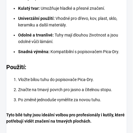
Kulatý tvar:
Umožňuje hladké a přesné značení.
Univerzální použití:
Vhodné pro dřevo, kov, plast, sklo,
keramiku a další materiály.
Odolné a trvanlivé:
Tuhy mají dlouhou životnost a jsou
odolné vůči lámání.
Snadná výměna:
Kompatibilní s popisovačem Pica-Dry.
Použití:
Vložte bílou tuhu do popisovače Pica-Dry.
Značte na tmavý povrch pro jasno a čitelnou stopu.
Po změně jednoduše vyměňte za novou tuhu.
Tyto bílé tuhy jsou ideální volbou pro profesionály i kutily, které
potřebují vidět značení na tmavých plochách.