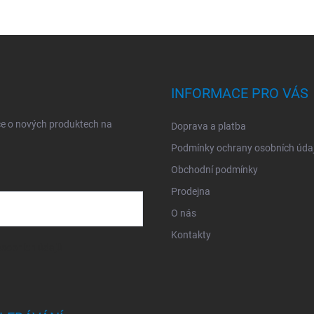
INFORMACE PRO VÁS
ce o nových produktech na
Doprava a platba
Podmínky ochrany osobních úda
Obchodní podmínky
Prodejna
O nás
Kontakty
sobních údajů