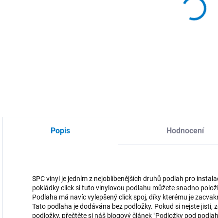
DETA
Popis
Hodnocení
SPC vinyl je jedním z nejoblíbenějších druhů podlah pro instala
pokládky click si tuto vinylovou podlahu můžete snadno polož
Podlaha má navíc vylepšený click spoj, díky kterému je zacvak
Tato podlaha je dodávána bez podložky. Pokud si nejste jisti
podložky, přečtěte si náš blogový článek "Podložky pod podlah