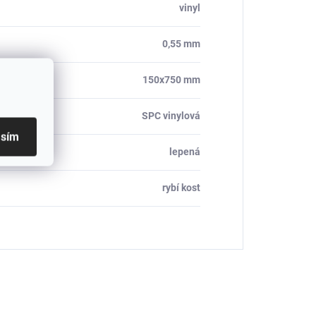
vinyl
0,55 mm
150x750 mm
SPC vinylová
asím
lepená
rybí kost