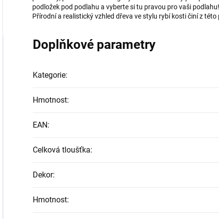
podložek pod podlahu a vyberte si tu pravou pro vaši podlahu
Přírodní a realistický vzhled dřeva ve stylu rybí kosti činí z tét
Doplňkové parametry
Kategorie
:
Hmotnost
:
EAN
:
Celková tloušťka
:
Dekor
:
Hmotnost
: