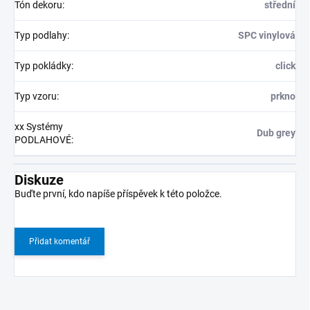
Tón dekoru
:
střední
Typ podlahy
:
SPC vinylová
Typ pokládky
:
click
Typ vzoru
:
prkno
xx Systémy
Dub grey
PODLAHOVÉ
:
Diskuze
Buďte první, kdo napíše příspěvek k této položce.
Přidat komentář