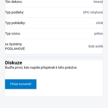
Tón dekoru
:
tmavý
Typ podlahy
:
SPC vinylová
Typ pokládky
:
click
Typ vzoru
:
prkno
xx Systémy
Dub antik
PODLAHOVÉ
:
Diskuze
Buďte první, kdo napíše příspěvek k této položce.
Přidat komentář