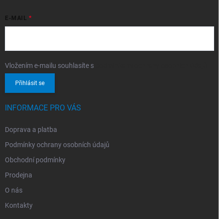
E-MAIL
Vložením e-mailu souhlasíte s
podmínkami ochrany osobních údajů
Přihlásit se
INFORMACE PRO VÁS
Doprava a platba
Podmínky ochrany osobních údajů
Obchodní podmínky
Prodejna
O nás
Kontakty