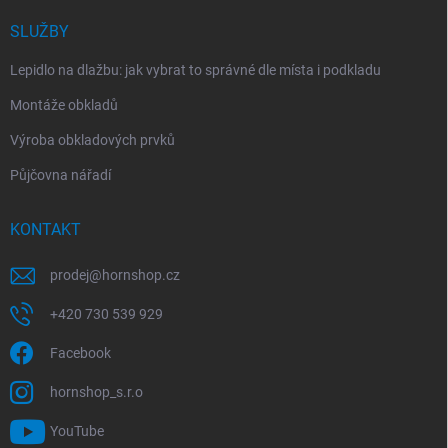
SLUŽBY
Lepidlo na dlažbu: jak vybrat to správné dle místa i podkladu
Montáže obkladů
Výroba obkladových prvků
Půjčovna nářadí
KONTAKT
prodej
@
hornshop.cz
+420 730 539 929
Facebook
hornshop_s.r.o
YouTube