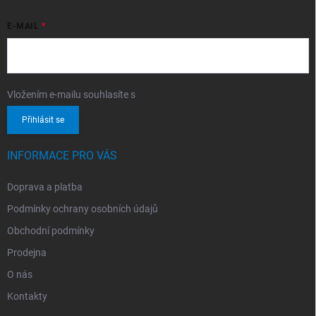
E-MAIL
Vložením e-mailu souhlasíte s
podmínkami ochrany osobních údajů
Přihlásit se
INFORMACE PRO VÁS
Doprava a platba
Podmínky ochrany osobních údajů
Obchodní podmínky
Prodejna
O nás
Kontakty