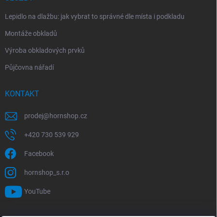
Lepidlo na dlažbu: jak vybrat to správné dle místa i podkladu
Montáže obkladů
Výroba obkladových prvků
Půjčovna nářadí
KONTAKT
prodej
@
hornshop.cz
+420 730 539 929
Facebook
hornshop_s.r.o
YouTube