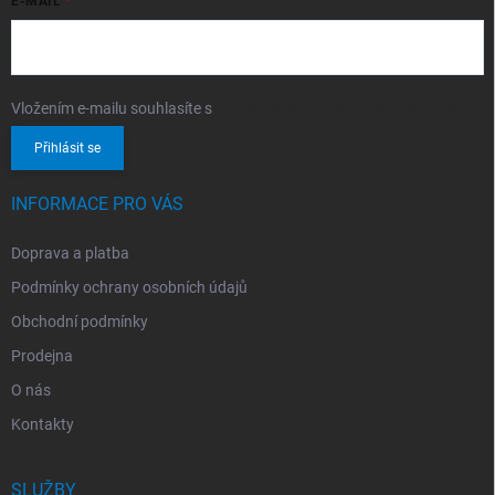
E-MAIL
Vložením e-mailu souhlasíte s
podmínkami ochrany osobních údajů
Přihlásit se
INFORMACE PRO VÁS
Doprava a platba
Podmínky ochrany osobních údajů
Obchodní podmínky
Prodejna
O nás
Kontakty
SLUŽBY