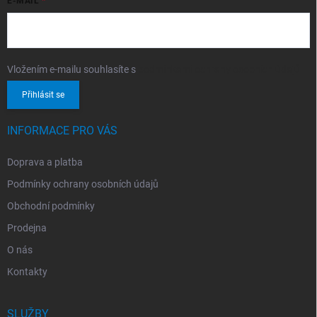
E-MAIL
Vložením e-mailu souhlasíte s
podmínkami ochrany osobních údajů
Přihlásit se
INFORMACE PRO VÁS
Doprava a platba
Podmínky ochrany osobních údajů
Obchodní podmínky
Prodejna
O nás
Kontakty
SLUŽBY