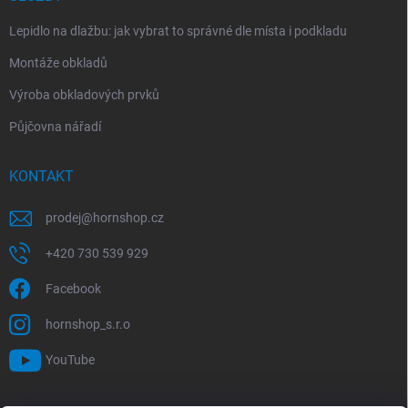
Lepidlo na dlažbu: jak vybrat to správné dle místa i podkladu
Montáže obkladů
Výroba obkladových prvků
Půjčovna nářadí
KONTAKT
prodej
@
hornshop.cz
+420 730 539 929
Facebook
hornshop_s.r.o
YouTube