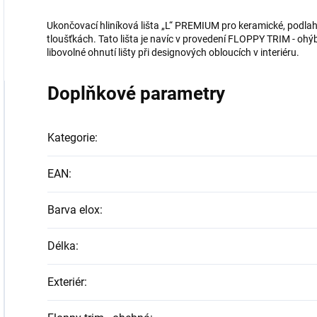
Ukončovací hliníková lišta „L“ PREMIUM pro keramické, podla
tloušťkách. Tato lišta je navíc v provedení FLOPPY TRIM - ohýba
libovolné ohnutí lišty při designových obloucích v interiéru.
Doplňkové parametry
Kategorie
:
EAN
:
Barva elox
:
Délka
:
Exteriér
: