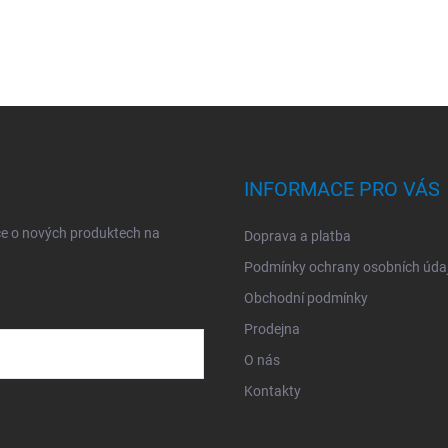
INFORMACE PRO VÁS
ce o nových produktech na
Doprava a platba
Podmínky ochrany osobních úda
Obchodní podmínky
Prodejna
O nás
Kontakty
sobních údajů