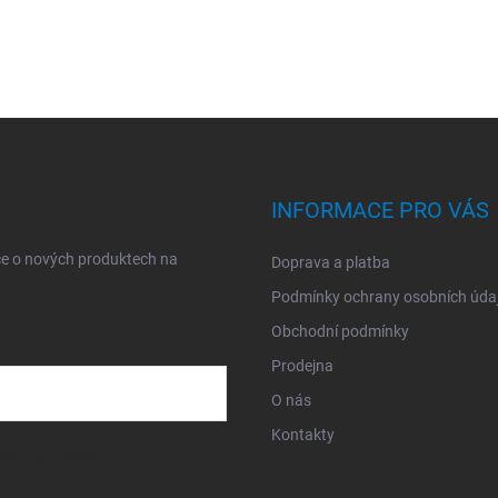
INFORMACE PRO VÁS
ce o nových produktech na
Doprava a platba
Podmínky ochrany osobních úda
Obchodní podmínky
Prodejna
O nás
Kontakty
sobních údajů