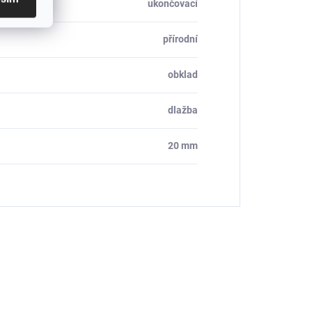
ukončovací
přírodní
obklad
dlažba
20 mm