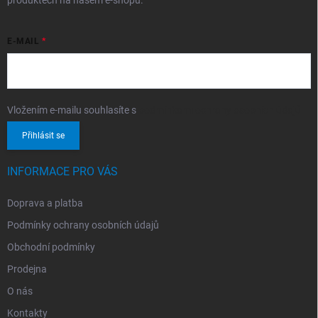
produktech na našem e-shopu.
E-MAIL
Vložením e-mailu souhlasíte s
podmínkami ochrany osobních údajů
Přihlásit se
INFORMACE PRO VÁS
Doprava a platba
Podmínky ochrany osobních údajů
Obchodní podmínky
Prodejna
O nás
Kontakty