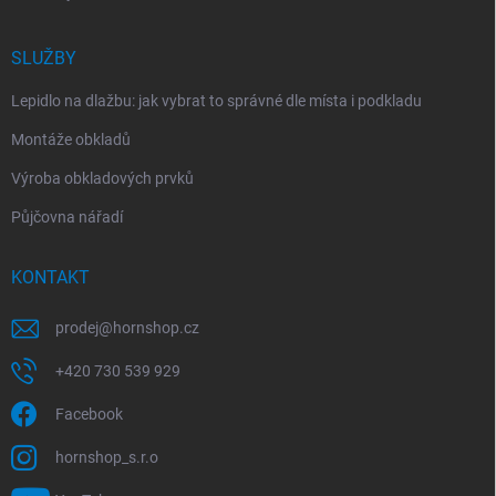
SLUŽBY
Lepidlo na dlažbu: jak vybrat to správné dle místa i podkladu
Montáže obkladů
Výroba obkladových prvků
Půjčovna nářadí
KONTAKT
prodej
@
hornshop.cz
+420 730 539 929
Facebook
hornshop_s.r.o